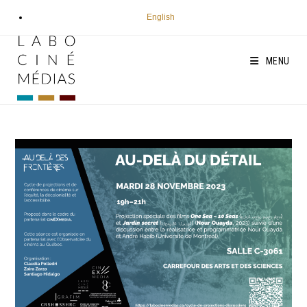
Aller
English
au
contenu
MENU