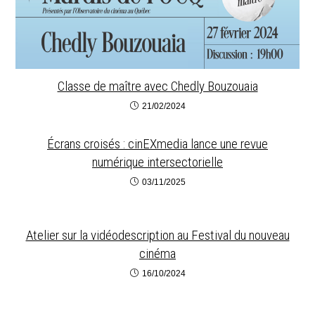
Classe de maître avec Chedly Bouzouaia
21/02/2024
Écrans croisés : cinEXmedia lance une revue
numérique intersectorielle
03/11/2025
Atelier sur la vidéodescription au Festival du nouveau
cinéma
16/10/2024