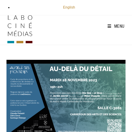
Aller
English
au
contenu
MENU