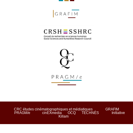
CRC études cinématographiques et médiatiques
GRAFIM
PRAGM/e
cinEXmedia
OCQ
TECHNÈS
Initiative
Killam