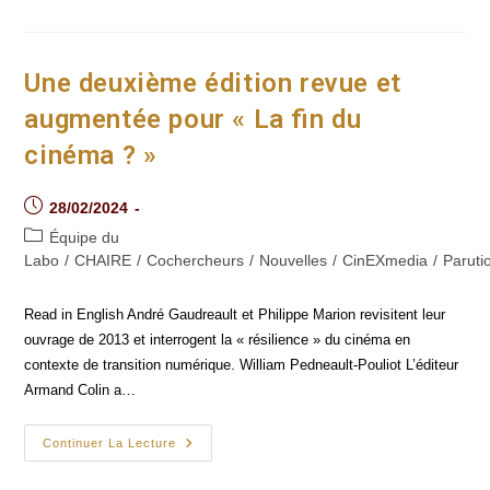
Dérive
Et
Surgissements,
Le
Cinéma
Une deuxième édition revue et
De
Nour
augmentée pour « La fin du
Ouayda
cinéma ? »
Post
28/02/2024
published:
Post
Équipe du
category:
Labo
/
CHAIRE
/
Cochercheurs
/
Nouvelles
/
CinEXmedia
/
Paruti
Read in English André Gaudreault et Philippe Marion revisitent leur
ouvrage de 2013 et interrogent la « résilience » du cinéma en
contexte de transition numérique. William Pedneault-Pouliot L’éditeur
Armand Colin a…
Une
Continuer La Lecture
Deuxième
Édition
Revue