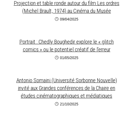
Projection et table ronde autour du film Les ordres
(Michel Brault, 1974) au Cinéma du Musée
09/04/2025
Portrait : Chedly Boughedir explore le « glitch
comics » ou le potentiel créatif de l’erreur
01/05/2025
Antonio Somaini (Université Sorbonne Nouvelle)
invité aux Grandes conférences de la Chaire en
études cinématographiques et médiatiques
21/10/2025