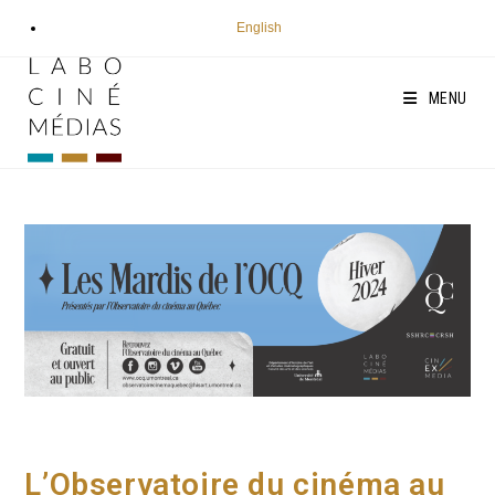
Aller
English
au
contenu
MENU
L’Observatoire du cinéma au