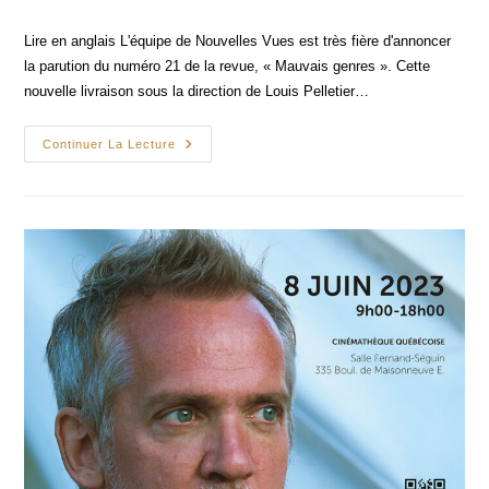
category:
Lire en anglais L'équipe de Nouvelles Vues est très fière d'annoncer
la parution du numéro 21 de la revue, « Mauvais genres ». Cette
nouvelle livraison sous la direction de Louis Pelletier…
Parution
Continuer La Lecture
Du
Numéro
21
« Mauvais
Genres »
De
Nouvelles
Vues