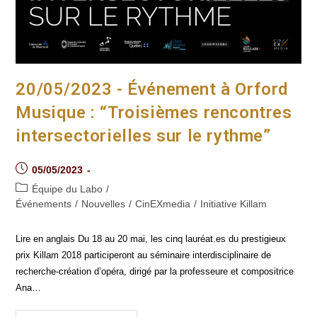
20/05/2023 - Événement à Orford
Musique : “Troisièmes rencontres
intersectorielles sur le rythme”
Post
05/05/2023
published:
Post
Équipe du Labo
/
category:
Événements
/
Nouvelles
/
CinEXmedia
/
Initiative Killam
Lire en anglais Du 18 au 20 mai, les cinq lauréat.es du prestigieux
prix Killam 2018 participeront au séminaire interdisciplinaire de
recherche-création d’opéra, dirigé par la professeure et compositrice
Ana…