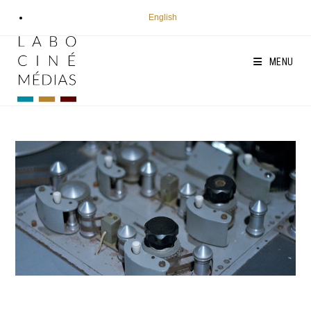
Aller
English
au
contenu
MENU