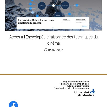
Accès à l’Encyclopédie raisonnée des techniques du
cinéma
04/07/2022