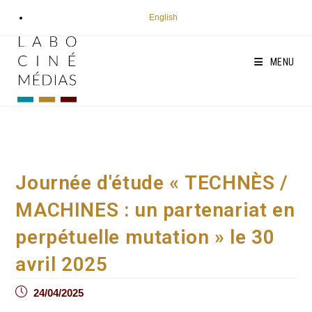
Aller
English
au
contenu
MENU
Journée d'étude « TECHNÈS /
MACHINES : un partenariat en
perpétuelle mutation » le 30
avril 2025
Post
24/04/2025
published: