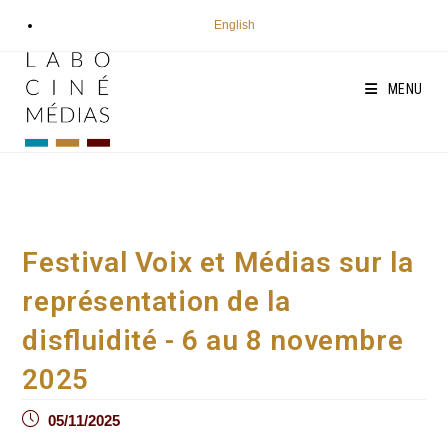
Aller
English
au
contenu
MENU
Festival Voix et Médias sur la
représentation de la
disfluidité - 6 au 8 novembre
2025
Post
05/11/2025
published: