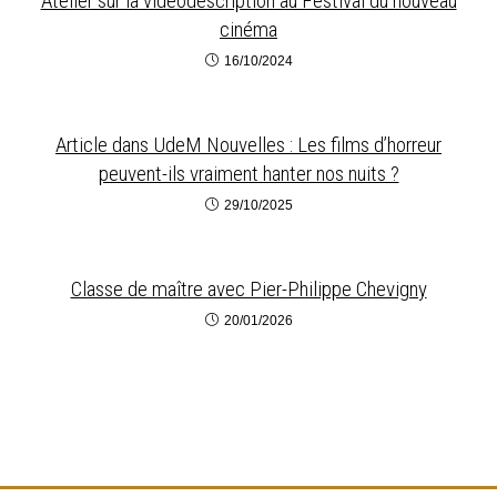
Atelier sur la vidéodescription au Festival du nouveau
cinéma
16/10/2024
Article dans UdeM Nouvelles : Les films d’horreur
peuvent-ils vraiment hanter nos nuits ?
29/10/2025
Classe de maître avec Pier-Philippe Chevigny
20/01/2026