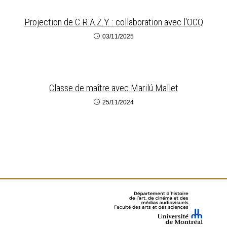
Projection de C.R.A.Z.Y. : collaboration avec l'OCQ
03/11/2025
Classe de maître avec Marilú Mallet
25/11/2024