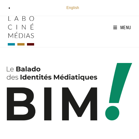
Aller
English
au
contenu
MENU