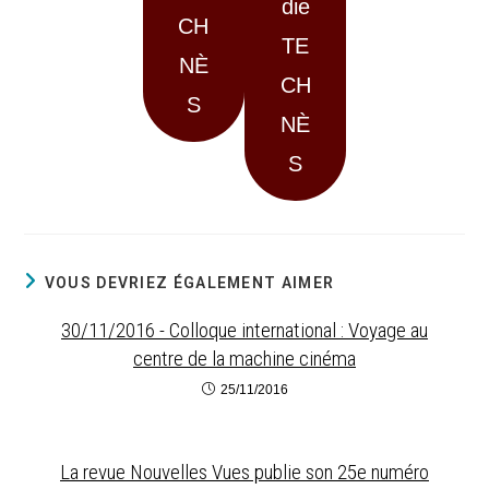
die
CH
TE
NÈ
CH
S
NÈ
S
VOUS DEVRIEZ ÉGALEMENT AIMER
30/11/2016 - Colloque international : Voyage au
centre de la machine cinéma
25/11/2016
La revue Nouvelles Vues publie son 25e numéro