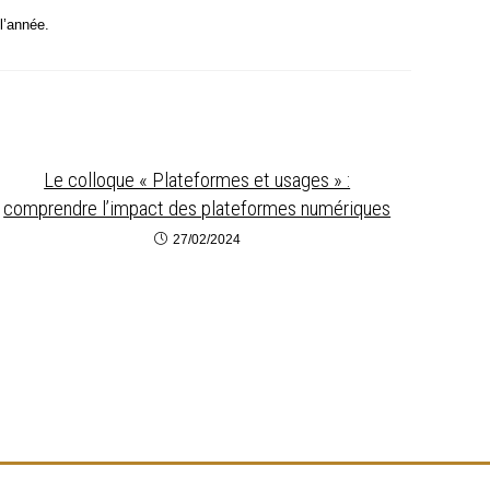
 l’année.
Le colloque « Plateformes et usages » :
comprendre l’impact des plateformes numériques
27/02/2024