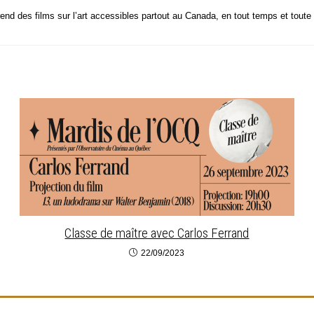
i rend des films sur l’art acces­sibles par­tout au Cana­da, en tout temps et toute
Classe de maître avec Carlos Ferrand
22/09/2023