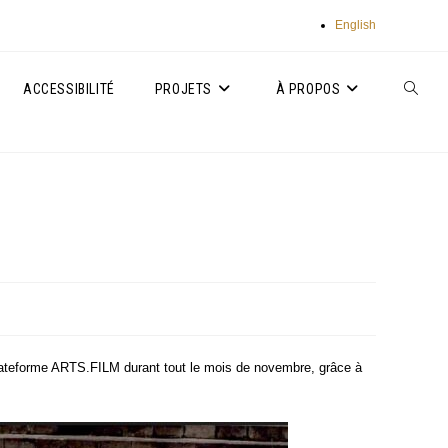
English
ACCESSIBILITÉ
PROJETS
À PROPOS
TOGGLE
WEBSIT
SEARC
la pla­te­forme ARTS.FILM durant tout le mois de novembre, grâce à