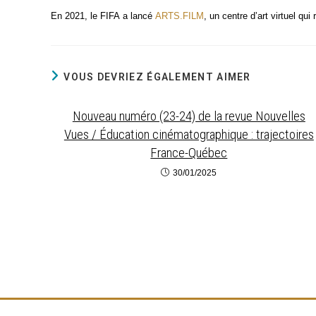
En 2021, le FIFA a lan­cé
ARTS.FILM
, un centre d’art vir­tuel qu
VOUS DEVRIEZ ÉGALEMENT AIMER
Nouveau numéro (23-24) de la revue Nouvelles
Vues / Éducation cinématographique : trajectoires
France-Québec
30/01/2025