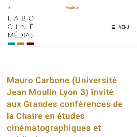
Aller
English
au
contenu
MENU
Mauro Carbone (Université
Jean Moulin Lyon 3) invité
aux Grandes conférences de
la Chaire en études
cinématographiques et