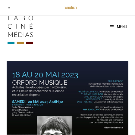
Aller
English
au
contenu
MENU