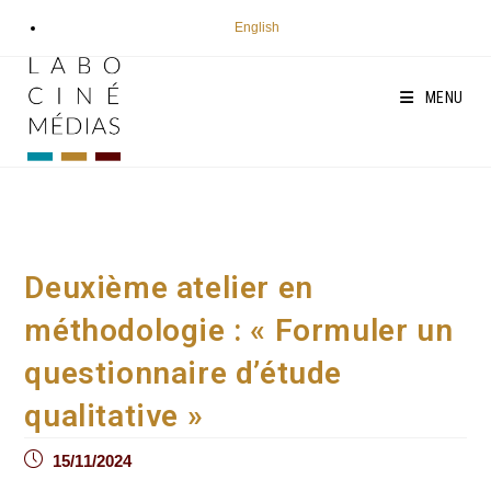
Aller
English
au
contenu
MENU
Deuxième atelier en
méthodologie : « Formuler un
questionnaire d’étude
qualitative »
Post
15/11/2024
published: