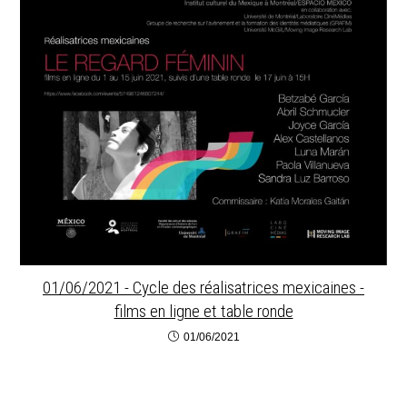
01/06/2021 - Cycle des réalisatrices mexicaines -
films en ligne et table ronde
01/06/2021