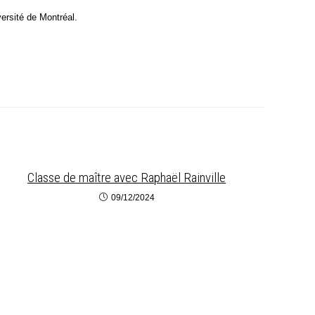
iversité de Montréal.
Classe de maître avec Raphaël Rainville
09/12/2024