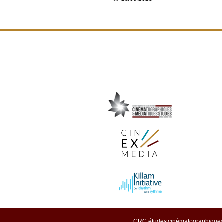
CRC études cinématographiques