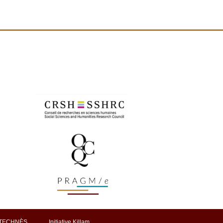
TECHNÈS
Initiative Killam