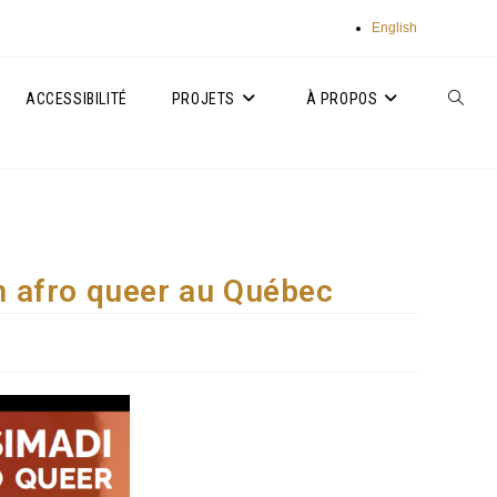
English
ACCESSIBILITÉ
PROJETS
À PROPOS
TOGGLE
WEBSIT
SEARC
n afro queer au Québec