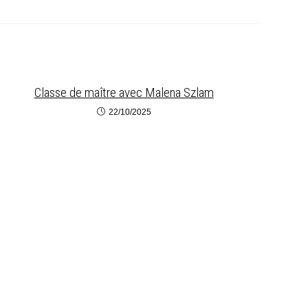
Classe de maître avec Malena Szlam
22/10/2025