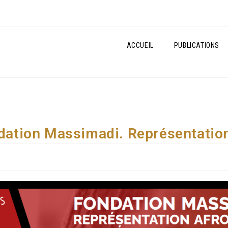
ACCUEIL
PUBLICATIONS
ndation Massimadi. Représentatio