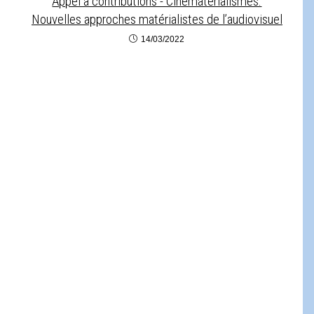
Appel à contributions - Cinématérialismes.
Nouvelles approches matérialistes de l’audiovisuel
14/03/2022