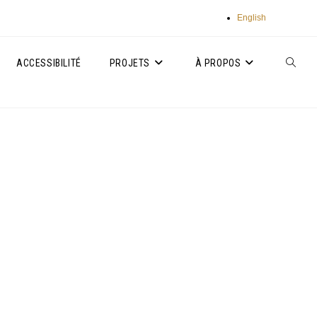
English
ACCESSIBILITÉ
PROJETS
À PROPOS
TOGGLE
WEBSIT
SEARC