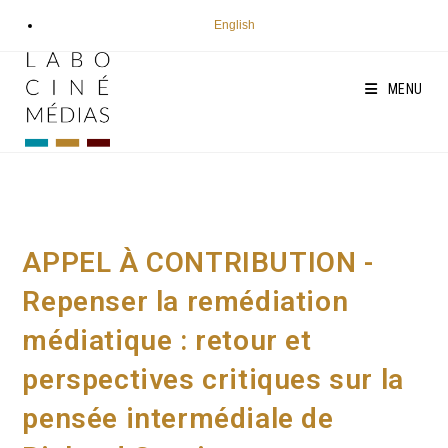
Aller
English
au
contenu
MENU
APPEL À CONTRIBUTION -
Repenser la remédiation
médiatique : retour et
perspectives critiques sur la
pensée intermédiale de