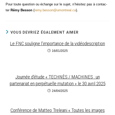
Pour toute ques­tion ou échange sur le sujet, n’hésitez pas à contac­
ter
Rémy Bes­son
(
remy.besson@umontreal.ca
).
VOUS DEVRIEZ ÉGALEMENT AIMER
Le FNC souligne l’importance de la vidéodescription
16/01/2025
Journée d'étude « TECHNÈS / MACHINES : un
partenariat en perpétuelle mutation » le 30 avril 2025
24/04/2025
Conférence de Matteo Treleani « Toutes les images