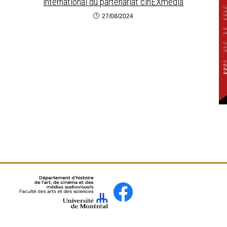
international du partenariat cinEXmedia
27/08/2024