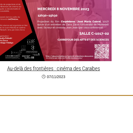
Au-delà des frontières : cinéma des Caraïbes
07/11/2023