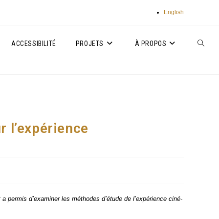
English
ACCESSIBILITÉ
PROJETS
À PROPOS
TOGGLE
WEBSIT
SEARC
r l’expérience
t a per­mis d’examiner les méthodes d’étude de l’expérience ciné­