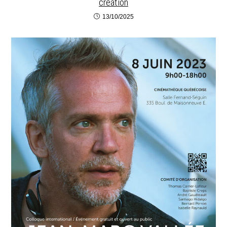
création
13/10/2025